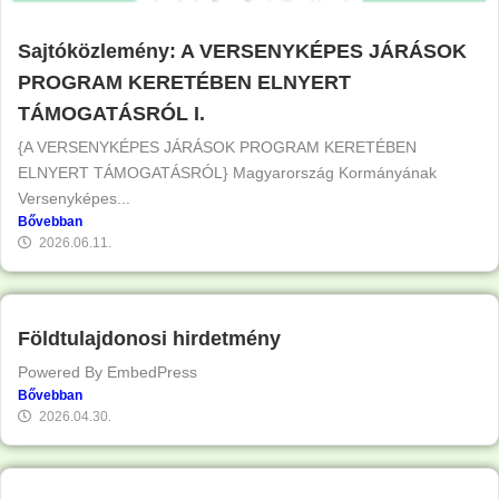
Sajtóközlemény: A VERSENYKÉPES JÁRÁSOK
PROGRAM KERETÉBEN ELNYERT
TÁMOGATÁSRÓL I.
{A VERSENYKÉPES JÁRÁSOK PROGRAM KERETÉBEN
ELNYERT TÁMOGATÁSRÓL} Magyarország Kormányának
Versenyképes...
Bővebban
2026.06.11.
Földtulajdonosi hirdetmény
Powered By EmbedPress
Bővebban
2026.04.30.