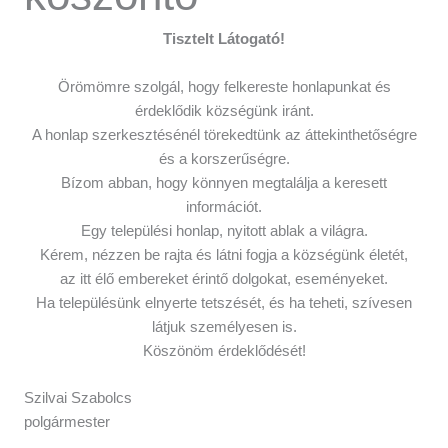
Tisztelt Látogató!
Örömömre szolgál, hogy felkereste honlapunkat és
érdeklődik községünk iránt.
A honlap szerkesztésénél törekedtünk az áttekinthetőségre
és a korszerűségre.
Bízom abban, hogy könnyen megtalálja a keresett
információt.
Egy települési honlap, nyitott ablak a világra.
Kérem, nézzen be rajta és látni fogja a községünk életét,
az itt élő embereket érintő dolgokat, eseményeket.
Ha településünk elnyerte tetszését, és ha teheti, szívesen
látjuk személyesen is.
Köszönöm érdeklődését!
Szilvai Szabolcs
polgármester