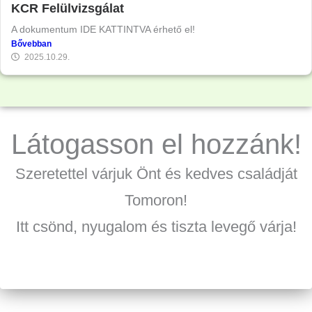
KCR Felülvizsgálat
A dokumentum IDE KATTINTVA érhető el!
Bővebban
2025.10.29.
Látogasson el hozzánk!
Szeretettel várjuk Önt és kedves családját
Tomoron!
Itt csönd, nyugalom és tiszta levegő várja!