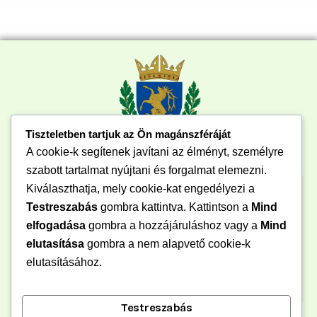
Tiszteletben tartjuk az Ön magánszféráját
A cookie-k segítenek javítani az élményt, személyre
szabott tartalmat nyújtani és forgalmat elemezni.
Kiválaszthatja, mely cookie-kat engedélyezi a
Testreszabás
gombra kattintva. Kattintson a
Mind
elfogadása
gombra a hozzájáruláshoz vagy a
Mind
elutasítása
gombra a nem alapvető cookie-k
elutasításához.
Testreszabás