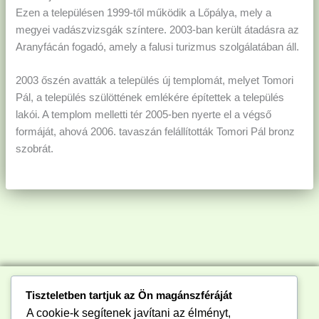
Ezen a településen 1999-től működik a Lőpálya, mely a
megyei vadászvizsgák színtere. 2003-ban került átadásra az
Aranyfácán fogadó, amely a falusi turizmus szolgálatában áll.
2003 őszén avatták a település új templomát, melyet Tomori
Pál, a település szülöttének emlékére építettek a település
lakói. A templom melletti tér 2005-ben nyerte el a végső
formáját, ahová 2006. tavaszán felállították Tomori Pál bronz
szobrát.
Tiszteletben tartjuk az Ön magánszféráját
A cookie-k segítenek javítani az élményt,