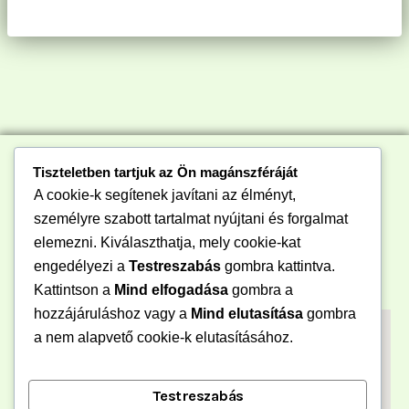
Tiszteletben tartjuk az Ön magánszféráját
A cookie-k segítenek javítani az élményt,
személyre szabott tartalmat nyújtani és forgalmat
elemezni. Kiválaszthatja, mely cookie-kat
engedélyezi a
Testreszabás
gombra kattintva.
Kattintson a
Mind elfogadása
gombra a
hozzájáruláshoz vagy a
Mind elutasítása
gombra
a nem alapvető cookie-k elutasításához.
Testreszabás