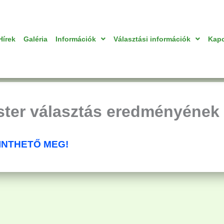
Hírek
Galéria
Információk
Választási információk
Kapc
ster választás eredményének 
KINTHETŐ MEG!