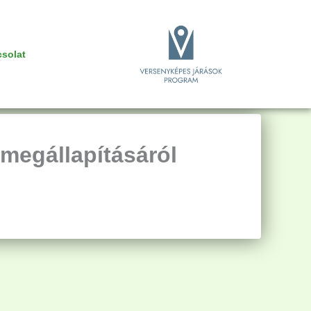
solat
megállapításáról