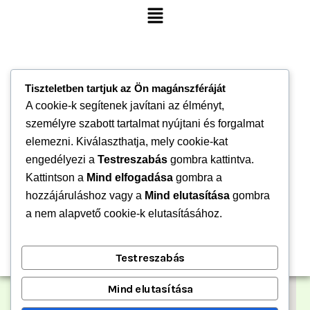
Menu
Tiszteletben tartjuk az Ön magánszféráját
A cookie-k segítenek javítani az élményt,
személyre szabott tartalmat nyújtani és forgalmat
elemezni. Kiválaszthatja, mely cookie-kat
engedélyezi a
Testreszabás
gombra kattintva.
Kattintson a
Mind elfogadása
gombra a
hozzájáruláshoz vagy a
Mind elutasítása
gombra
a nem alapvető cookie-k elutasításához.
Testreszabás
Mind elutasítása