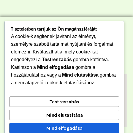
Tiszteletben tartjuk az Ön magánszféráját
A cookie-k segítenek javítani az élményt,
személyre szabott tartalmat nyújtani és forgalmat
elemezni. Kiválaszthatja, mely cookie-kat
engedélyezi a
Testreszabás
gombra kattintva.
Kattintson a
Mind elfogadása
gombra a
hozzájáruláshoz vagy a
Mind elutasítása
gombra
a nem alapvető cookie-k elutasításához.
Testreszabás
Mind elutasítása
Mind elfogadása