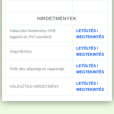
HIRDETMÉNYEK
Választási hirdetmény HVB
LETÖLTÉS /
tagjairól és HVI vezetőről
MEGTEKINTÉS
LETÖLTÉS /
Jegyzőkönyv
MEGTEKINTÉS
LETÖLTÉS /
HVB ülés időpontja és napirendje
MEGTEKINTÉS
LETÖLTÉS /
VÁLASZTÁSI HIRDETMÉNY
MEGTEKINTÉS