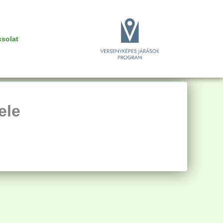
solat
ele