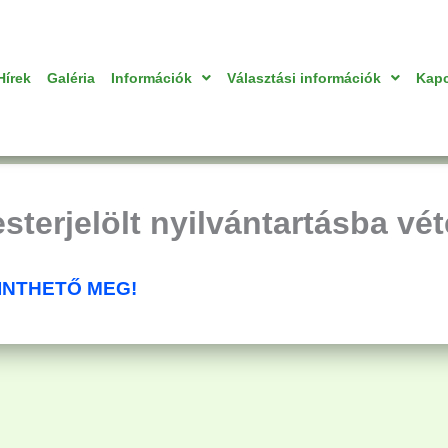
Hírek
Galéria
Információk
Választási információk
Kapc
sterjelölt nyilvántartásba vét
KINTHETŐ MEG!