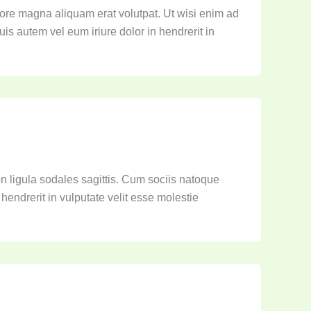
lore magna aliquam erat volutpat. Ut wisi enim ad
is autem vel eum iriure dolor in hendrerit in
on ligula sodales sagittis. Cum sociis natoque
endrerit in vulputate velit esse molestie