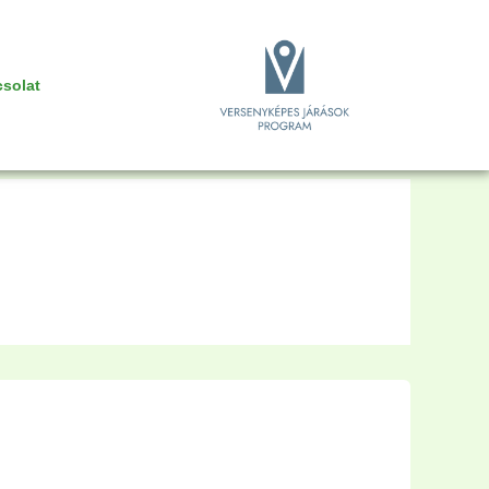
solat