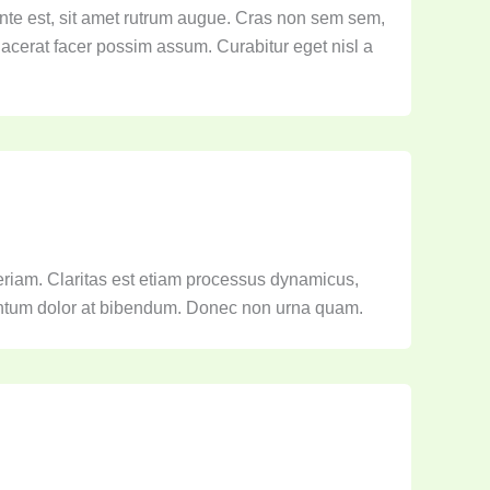
nte est, sit amet rutrum augue. Cras non sem sem,
acerat facer possim assum. Curabitur eget nisl a
eriam. Claritas est etiam processus dynamicus,
entum dolor at bibendum. Donec non urna quam.