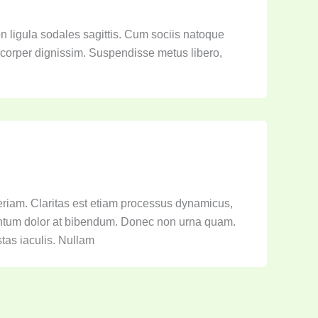
on ligula sodales sagittis. Cum sociis natoque
mcorper dignissim. Suspendisse metus libero,
eriam. Claritas est etiam processus dynamicus,
entum dolor at bibendum. Donec non urna quam.
tas iaculis. Nullam