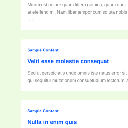
Mirum est notare quam littera gothica, quam nunc
at eleifend mi. Nam liber tempor cum soluta nobis
[…]
Sample Content
Velit esse molestie consequat
Sed ut perspiciatis unde omnis iste natus error 
qui sequitur mutationem consuetudium lectorum.
Sample Content
Nulla in enim quis