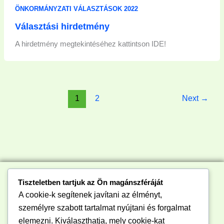
ÖNKORMÁNYZATI VÁLASZTÁSOK 2022
Választási hirdetmény
A hirdetmény megtekintéséhez kattintson IDE!
1
2
Next
→
Tiszteletben tartjuk az Ön magánszféráját
A cookie-k segítenek javítani az élményt,
személyre szabott tartalmat nyújtani és forgalmat
elemezni. Kiválaszthatja, mely cookie-kat